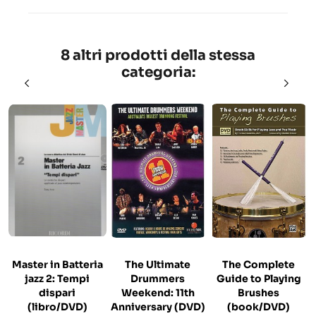
8 altri prodotti della stessa
categoria:
Master in Batteria
The Ultimate
The Complete
jazz 2: Tempi
Drummers
Guide to Playing
dispari
Weekend: 11th
Brushes
(libro/DVD)
Anniversary (DVD)
(book/DVD)