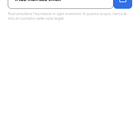
Puoi annullare l'iscrizione in ogni momenti. A questo scopo, cerca le
info di contatto nelle note legali.