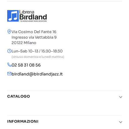
Via Cosimo Del Fante 16
Ingresso via Vettabbia 9
20122 Milano
Lun–Sab 10–13 / 15:30–18:30
(chiuso domenica e lunedì mattina)
02 58 31 08 56
birdland@birdlandjazz.it
CATALOGO
Pianoforte
Chitarra
INFORMAZIONI
Fiati