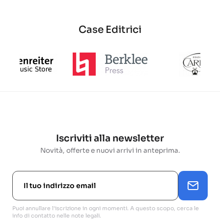
Case Editrici
Iscriviti alla newsletter
Novità, offerte e nuovi arrivi in anteprima.
Puoi annullare l'iscrizione in ogni momenti. A questo scopo, cerca le
info di contatto nelle note legali.