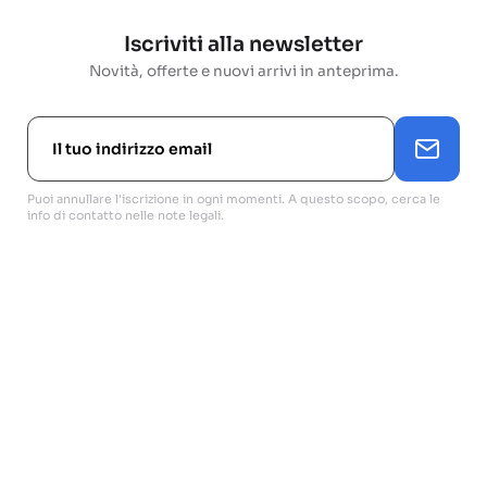
Iscriviti alla newsletter
Novità, offerte e nuovi arrivi in anteprima.
Puoi annullare l'iscrizione in ogni momenti. A questo scopo, cerca le
info di contatto nelle note legali.