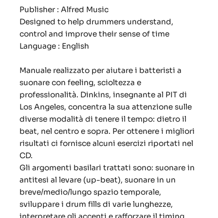
Publisher : Alfred Music
Designed to help drummers understand,
control and improve their sense of time
Language : English
Manuale realizzato per aiutare i batteristi a
suonare con feeling, scioltezza e
professionalità. Dinkins, insegnante al PIT di
Los Angeles, concentra la sua attenzione sulle
diverse modalità di tenere il tempo: dietro il
beat, nel centro e sopra. Per ottenere i migliori
risultati ci fornisce alcuni esercizi riportati nel
CD.
Gli argomenti basilari trattati sono: suonare in
antitesi al levare (up-beat), suonare in un
breve/medio/lungo spazio temporale,
sviluppare i drum fills di varie lunghezze,
interpretare gli accenti e rafforzare il timing