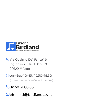
Via Cosimo Del Fante 16
Ingresso via Vettabbia 9
20122 Milano
Lun–Sab 10–13 / 15:30–18:30
(chiuso domenica e lunedì mattina)
02 58 31 08 56
birdland@birdlandjazz.it