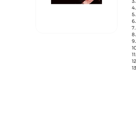
3
4
5
6
7
8
9
1
1
12
1