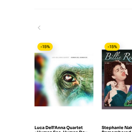
-15%
-15%
Luca Dell’Anna Quartet
Stephanie Naka