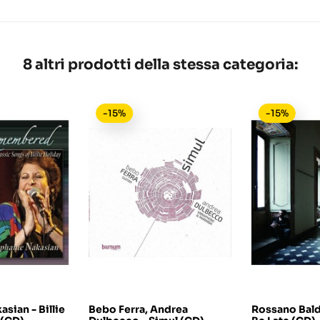
8 altri prodotti della stessa categoria:
-15%
-15%
sian - Billie
Bebo Ferra, Andrea
Rossano Baldi