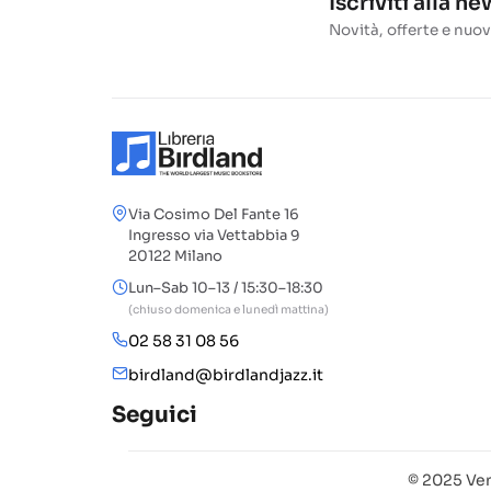
Iscriviti alla n
Novità, offerte e nuov
Via Cosimo Del Fante 16
Ingresso via Vettabbia 9
20122 Milano
Lun–Sab 10–13 / 15:30–18:30
(chiuso domenica e lunedì mattina)
02 58 31 08 56
birdland@birdlandjazz.it
Seguici
© 2025 Ven