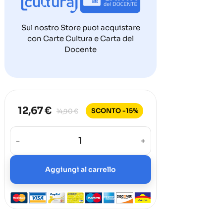
Sul nostro Store puoi acquistare
con Carte Cultura e Carta del
Docente
12,67 €
SCONTO -15%
14,90 €
-
+
Aggiungi al carrello