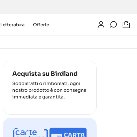
Letteratura
Offerte
0
Acquista su Birdland
Soddisfatti o rimborsati, ogni
nostro prodotto è con consegna
immediata e garantita.