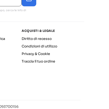
po, cerca le info di
ACQUISTI & LEGALE
ica
Diritto di recesso
Condizioni di utilizzo
Privacy & Cookie
Traccia il tuo ordine
12093700156