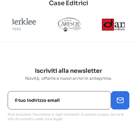
Case Editrici
Iscriviti alla newsletter
Novità, offerte e nuovi arrivi in anteprima.
Puoi annullare l'iscrizione in ogni momenti. A questo scopo, cerca le
info di contatto nelle note legali.