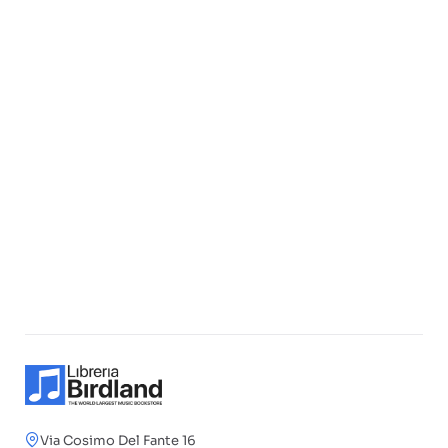
Via Cosimo Del Fante 16