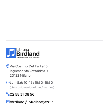
Via Cosimo Del Fante 16
Ingresso via Vettabbia 9
20122 Milano
Lun–Sab 10–13 / 15:30–18:30
(chiuso domenica e lunedì mattina)
02 58 31 08 56
birdland@birdlandjazz.it