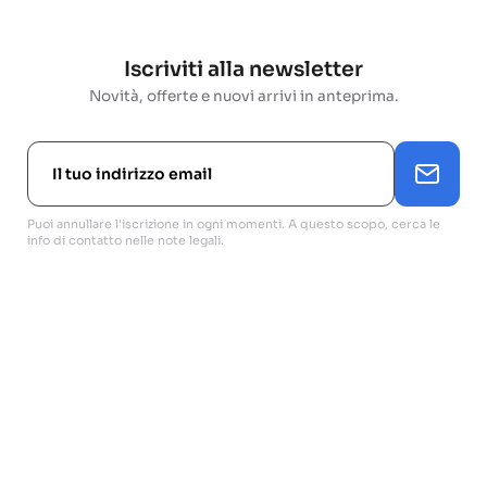
Iscriviti alla newsletter
Novità, offerte e nuovi arrivi in anteprima.
Puoi annullare l'iscrizione in ogni momenti. A questo scopo, cerca le
info di contatto nelle note legali.