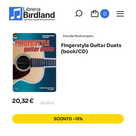
0
Davide Mastrangelo
Fingerstyle Guitar Duets
(book/CD)
20,32 €
23,90 €
SCONTO -15%