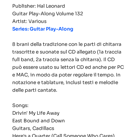
Publisher: Hal Leonard
Guitar Play-Along Volume 132
Artist: Various
Series: Guitar Play-Along
8 brani della tradizione con le parti di chitarra
trascritte e suonate sul CD allegato (1a traccia
full band, 2a traccia senza la chitarra). Il CD
può essere usato su lettori CD ed anche per PC
e MAC, in modo da poter regolare il tempo. In
notazione e tablature, inclusi testi e melodie
delle parti cantate.
Songs:
Drivin' My Life Away
East Bound and Down
Guitars, Cadillacs
Here's a Quarter (Call Someone Who Cares)