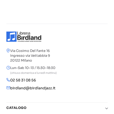
Via Cosimo Del Fante 16
Ingresso via Vettabbia 9
20122 Milano
Lun–Sab 10–13 / 15:30–18:30
(chiuso domenica e lunedì mattina)
02 58 31 08 56
birdland@birdlandjazz.it
CATALOGO