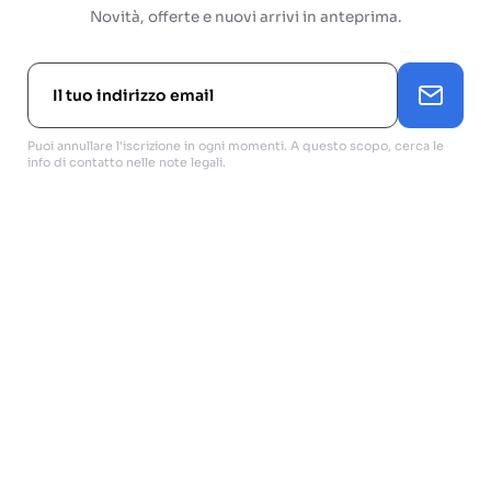
Novità, offerte e nuovi arrivi in anteprima.
Puoi annullare l'iscrizione in ogni momenti. A questo scopo, cerca le
info di contatto nelle note legali.