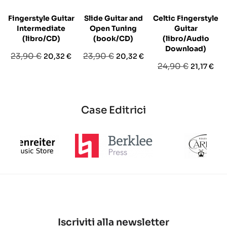
Fingerstyle Guitar
Slide Guitar and
Celtic Fingerstyle
Intermediate
Open Tuning
Guitar
(libro/CD)
(book/CD)
(libro/Audio
Download)
Prezzo
Prezzo
Prezzo
Prezzo
23,90 €
23,90 €
20,32 €
20,32 €
Prezzo
Prezzo
24,90 €
21,17 €
base
base
base
Case Editrici
Iscriviti alla newsletter