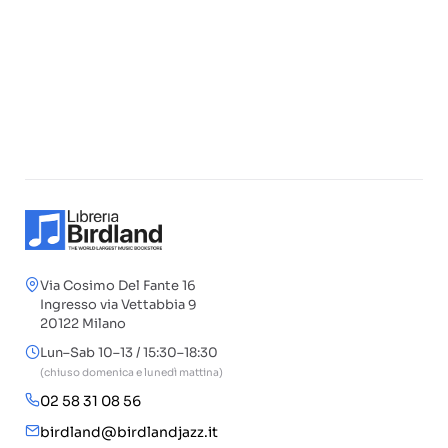
Via Cosimo Del Fante 16
Ingresso via Vettabbia 9
20122 Milano
Lun–Sab 10–13 / 15:30–18:30
(chiuso domenica e lunedì mattina)
02 58 31 08 56
birdland@birdlandjazz.it