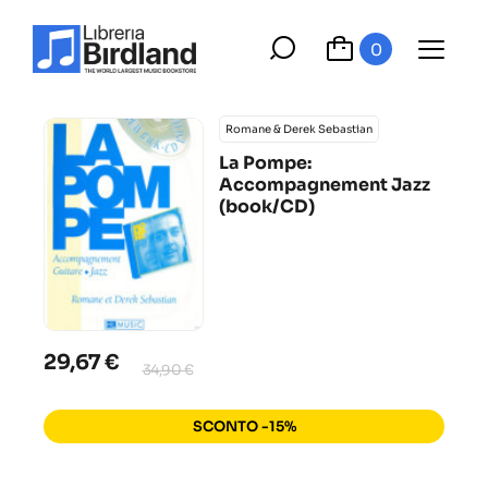
0
Romane & Derek Sebastian
La Pompe:
Accompagnement Jazz
(book/CD)
29,67 €
34,90 €
SCONTO -15%