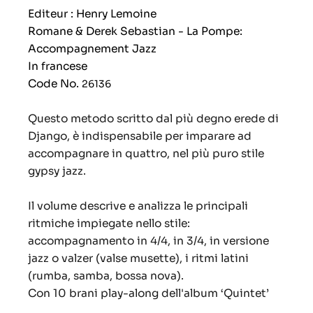
Editeur : Henry Lemoine
Romane & Derek Sebastian - La Pompe:
Accompagnement Jazz
In francese
Code No.
26136
Questo metodo scritto dal più degno erede di
Django, è indispensabile per imparare ad
accompagnare in quattro, nel più puro stile
gypsy jazz.
Il volume descrive e analizza le principali
ritmiche impiegate nello stile:
accompagnamento in 4/4, in 3/4, in versione
jazz o valzer (valse musette), i ritmi latini
(rumba, samba, bossa nova).
Con 10 brani play-along dell'album ‘Quintet’