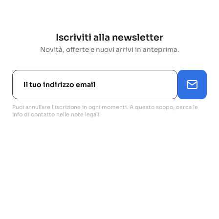
Iscriviti alla newsletter
Novità, offerte e nuovi arrivi in anteprima.
Puoi annullare l'iscrizione in ogni momenti. A questo scopo, cerca le
info di contatto nelle note legali.