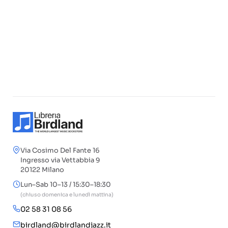
Via Cosimo Del Fante 16
Ingresso via Vettabbia 9
20122 Milano
Lun–Sab 10–13 / 15:30–18:30
(chiuso domenica e lunedì mattina)
02 58 31 08 56
birdland@birdlandjazz.it