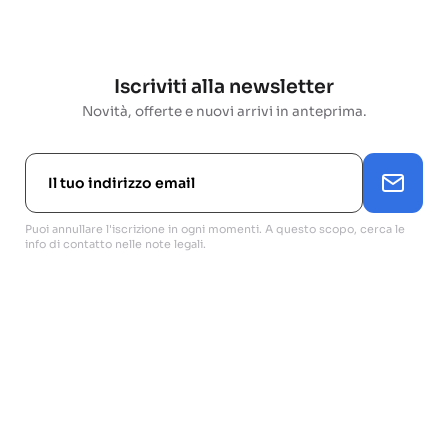
Iscriviti alla newsletter
Novità, offerte e nuovi arrivi in anteprima.
Puoi annullare l'iscrizione in ogni momenti. A questo scopo, cerca le
info di contatto nelle note legali.