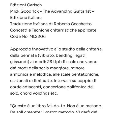
Edizioni Carisch
Mick Goodrick - The Advancing Guitarist -
Edizione italiana
Traduzione italiana di Roberto Cecchetto
Concetti e Tecniche chitarristiche applicate
Code No. ML2206
Approccio innovativo allo studio della chitarra,
della pennata (vibrato, bending, legati,
glissandi) ai modi: 23 tipi di scale che vanno
dai modi della scala maggiore, minore
armonica e melodica, alle scale pentatoniche,
esatonali e diminuite. Intervalli su coppie di
corde adiacenti, concezione polifonica del
solo, chord voicings etc.
"Questo è un libro fai-da-te. Non è un metodo.
Da soli creerete il vostro metodo. Vi darò dei