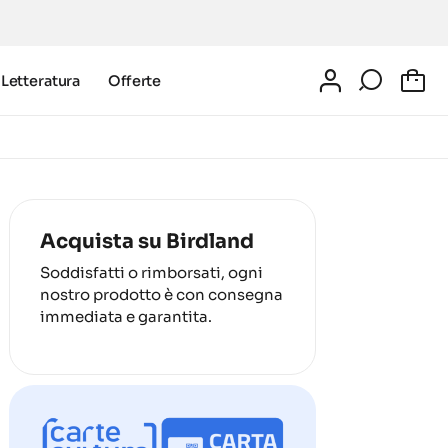
Letteratura
Offerte
0
Acquista su Birdland
Soddisfatti o rimborsati, ogni
nostro prodotto è con consegna
immediata e garantita.