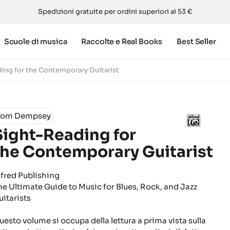
Spedizioni gratuite per ordini superiori ai 53 €
Scuole di musica
Raccolte e Real Books
Best Seller
ing for the Contemporary Guitarist
Tom Dempsey
Sight-Reading for
the Contemporary Guitarist
lfred Publishing
he Ultimate Guide to Music for Blues, Rock, and Jazz
uitarists
uesto volume si occupa della lettura a prima vista sulla