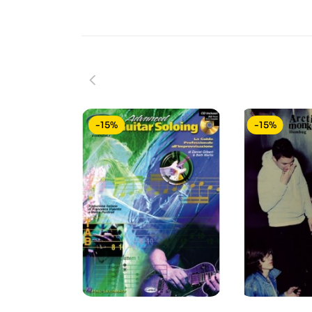
-15%
-15%