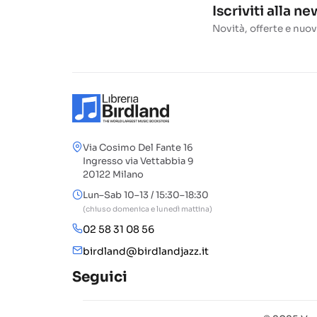
Iscriviti alla n
Novità, offerte e nuov
Via Cosimo Del Fante 16
Ingresso via Vettabbia 9
20122 Milano
Lun–Sab 10–13 / 15:30–18:30
(chiuso domenica e lunedì mattina)
02 58 31 08 56
birdland@birdlandjazz.it
Seguici