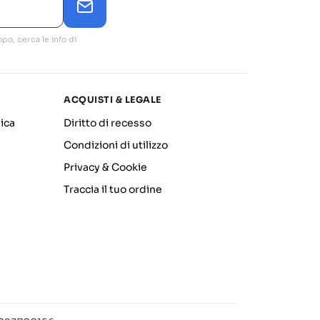
po, cerca le info di
ACQUISTI & LEGALE
ica
Diritto di recesso
Condizioni di utilizzo
Privacy & Cookie
Traccia il tuo ordine