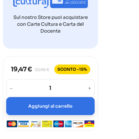
Sul nostro Store puoi acquistare
con Carte Cultura e Carta del
Docente
19,47 €
SCONTO -15%
22,90 €
-
+
Aggiungi al carrello