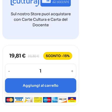
Sul nostro Store puoi acquistare
con Carte Cultura e Carta del
Docente
19,81 €
SCONTO -15%
23,30 €
-
+
Aggiungi al carrello