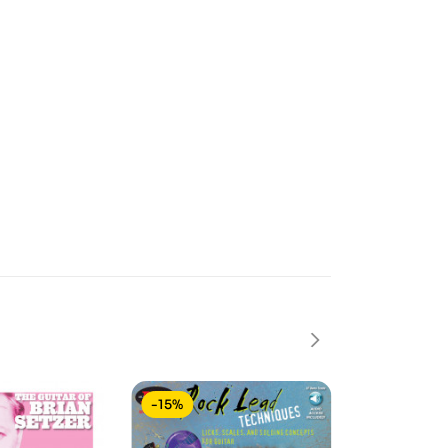
-15%
-15%