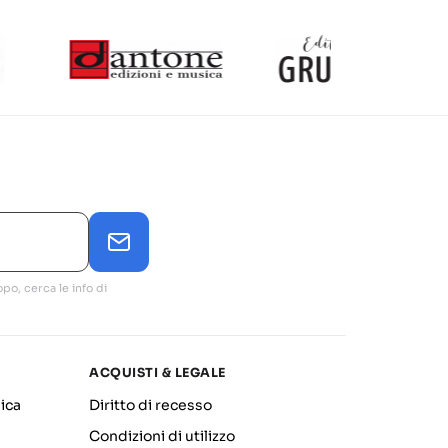
po, cerca le info di
ACQUISTI & LEGALE
ica
Diritto di recesso
Condizioni di utilizzo