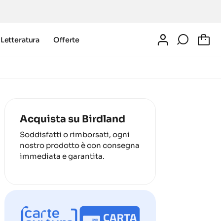
Letteratura
Offerte
0
Acquista su Birdland
Soddisfatti o rimborsati, ogni
nostro prodotto è con consegna
immediata e garantita.