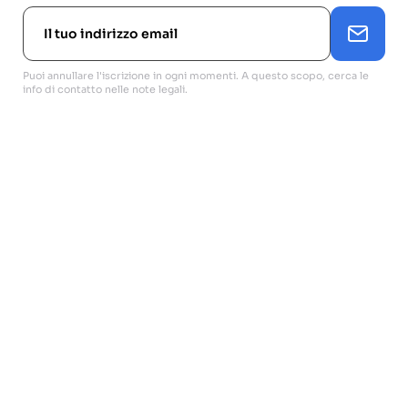
Puoi annullare l'iscrizione in ogni momenti. A questo scopo, cerca le
info di contatto nelle note legali.