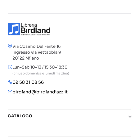
Via Cosimo Del Fante 16
Ingresso via Vettabbia 9
20122 Milano
Lun–Sab 10–13 / 15:30–18:30
(chiuso domenica e lunedì mattina)
02 58 31 08 56
birdland@birdlandjazz.it
CATALOGO
Pianoforte