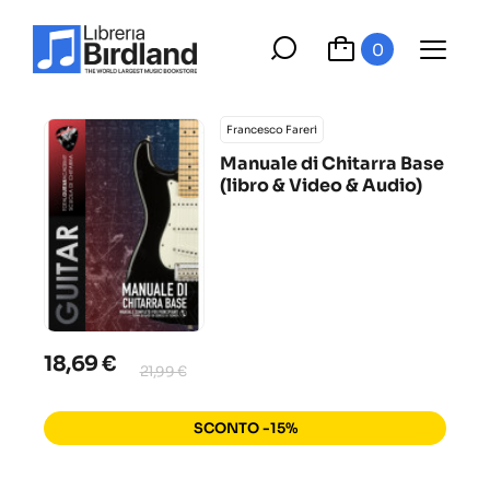
0
Francesco Fareri
Manuale di Chitarra Base
(libro & Video & Audio)
18,69 €
21,99 €
SCONTO -15%