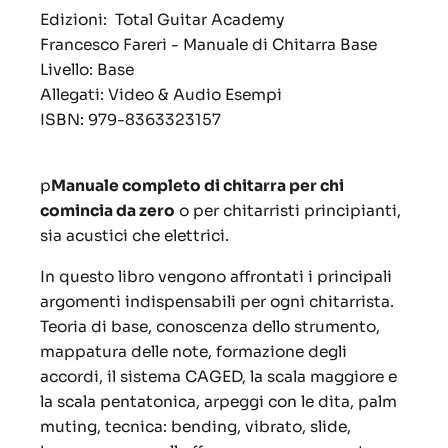
Edizioni: Total Guitar Academy
Francesco Fareri - Manuale di Chitarra Base
Livello: Base
Allegati: Video & Audio Esempi
ISBN:
979-8363323157
p
Manuale completo di chitarra per chi
comincia da zero
o per chitarristi principianti,
sia acustici che elettrici.
In questo libro vengono affrontati i principali
argomenti indispensabili per ogni chitarrista.
Teoria di base, conoscenza dello strumento,
mappatura delle note, formazione degli
accordi, il sistema CAGED, la scala maggiore e
la scala pentatonica, arpeggi con le dita, palm
muting, tecnica: bending, vibrato, slide,