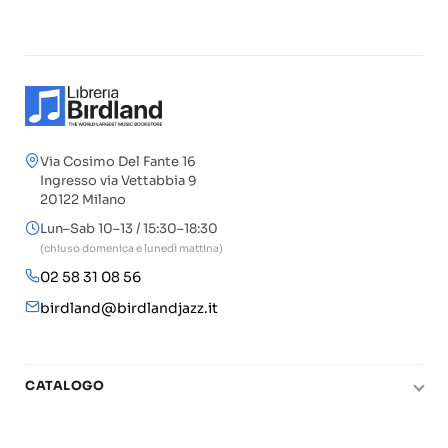
Via Cosimo Del Fante 16
Ingresso via Vettabbia 9
20122 Milano
Lun–Sab 10–13 / 15:30–18:30
(chiuso domenica e lunedì mattina)
02 58 31 08 56
birdland@birdlandjazz.it
CATALOGO
Pianoforte