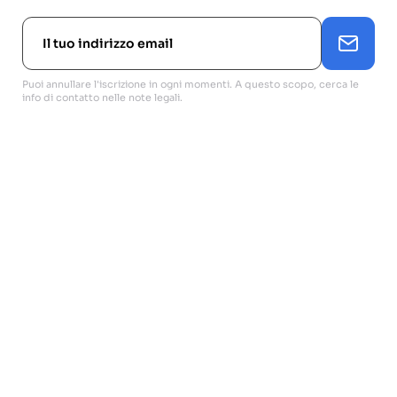
Puoi annullare l'iscrizione in ogni momenti. A questo scopo, cerca le
info di contatto nelle note legali.