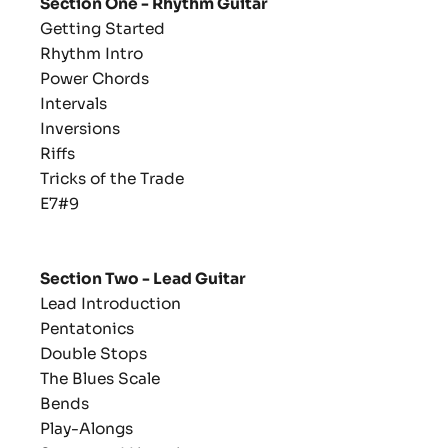
Section One - Rhythm Guitar
Getting Started
Rhythm Intro
Power Chords
Intervals
Inversions
Riffs
Tricks of the Trade
E7#9
Section Two - Lead Guitar
Lead Introduction
Pentatonics
Double Stops
The Blues Scale
Bends
Play-Alongs