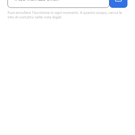
Puoi annullare l'iscrizione in ogni momenti. A questo scopo, cerca le
info di contatto nelle note legali.