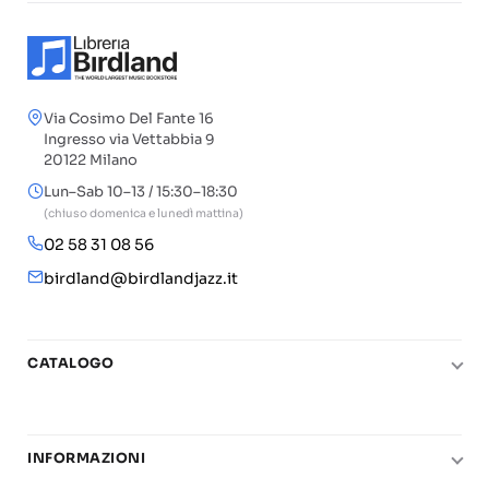
Via Cosimo Del Fante 16
Ingresso via Vettabbia 9
20122 Milano
Lun–Sab 10–13 / 15:30–18:30
(chiuso domenica e lunedì mattina)
02 58 31 08 56
birdland@birdlandjazz.it
CATALOGO
Pianoforte
Chitarra
INFORMAZIONI
Fiati