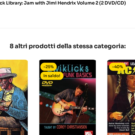
ick Library: Jam with Jimi Hendrix Volume 2 (2 DVD/CD)
8 altri prodotti della stessa categoria:
-25%
-40%
In saldo!