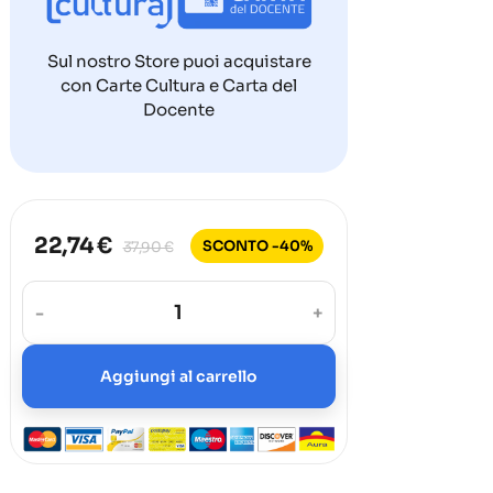
Sul nostro Store puoi acquistare
con Carte Cultura e Carta del
Docente
22,74 €
SCONTO -40%
37,90 €
-
+
Aggiungi al carrello