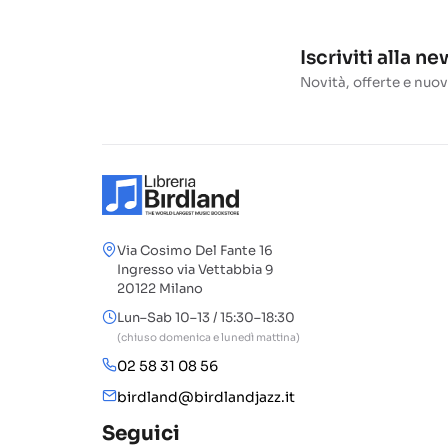
Iscriviti alla n
Novità, offerte e nuov
Via Cosimo Del Fante 16
Ingresso via Vettabbia 9
20122 Milano
Lun–Sab 10–13 / 15:30–18:30
(chiuso domenica e lunedì mattina)
02 58 31 08 56
birdland@birdlandjazz.it
Seguici