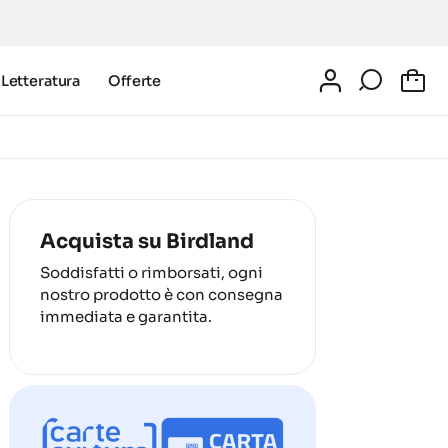
Letteratura
Offerte
0
Acquista su Birdland
Soddisfatti o rimborsati, ogni
nostro prodotto è con consegna
immediata e garantita.