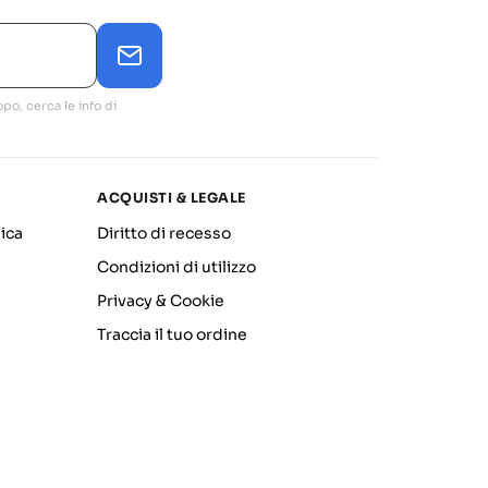
po, cerca le info di
ACQUISTI & LEGALE
ica
Diritto di recesso
Condizioni di utilizzo
Privacy & Cookie
Traccia il tuo ordine