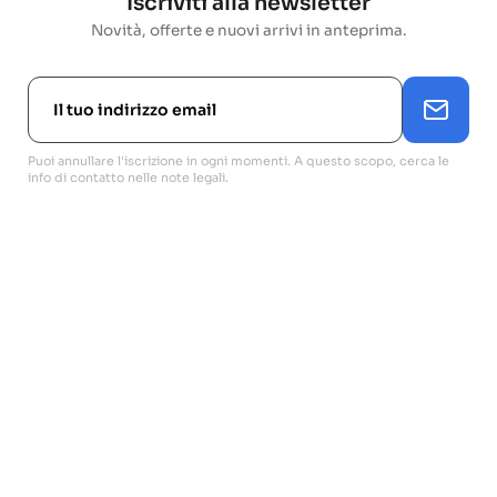
Iscriviti alla newsletter
Novità, offerte e nuovi arrivi in anteprima.
Puoi annullare l'iscrizione in ogni momenti. A questo scopo, cerca le
info di contatto nelle note legali.