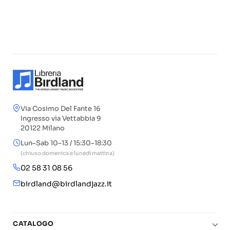
Via Cosimo Del Fante 16
Ingresso via Vettabbia 9
20122 Milano
Lun–Sab 10–13 / 15:30–18:30
(chiuso domenica e lunedì mattina)
02 58 31 08 56
birdland@birdlandjazz.it
CATALOGO