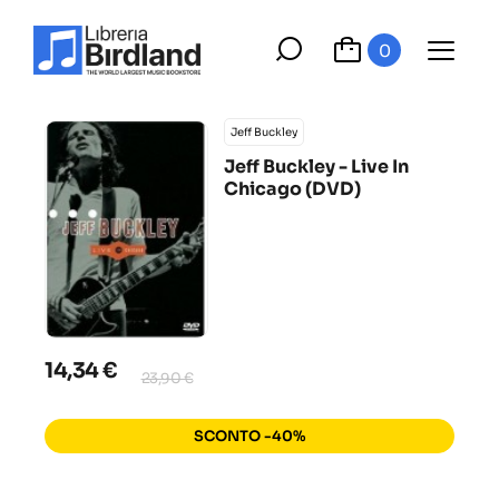
0
Jeff Buckley
Jeff Buckley - Live In
Chicago (DVD)
14,34 €
23,90 €
SCONTO -40%