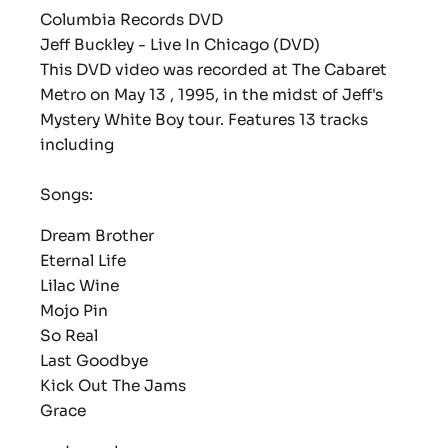
Columbia Records DVD
Jeff Buckley - Live In Chicago (DVD)
This DVD video was recorded at The Cabaret
Metro on May 13 , 1995, in the midst of Jeff's
Mystery White Boy tour. Features 13 tracks
including
Songs:
Dream Brother
Eternal Life
Lilac Wine
Mojo Pin
So Real
Last Goodbye
Kick Out The Jams
Grace