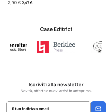
Prezzo
Prezzo
2,90 €
2,47 €
base
base
Case Editrici
Iscriviti alla newsletter
Novità, offerte e nuovi arrivi in anteprima.