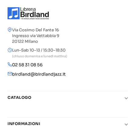
Via Cosimo Del Fante 16
Ingresso via Vettabbia 9
20122 Milano
Lun–Sab 10–13 / 15:30–18:30
(chiuso domenica e lunedì mattina)
02 58 31 08 56
birdland@birdlandjazz.it
CATALOGO
Pianoforte
Chitarra
INFORMAZIONI
Fiati