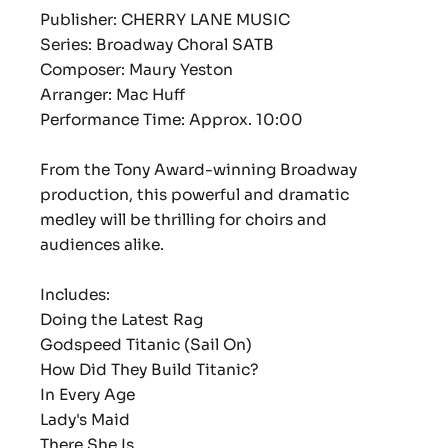
Publisher: CHERRY LANE MUSIC
Series: Broadway Choral SATB
Composer: Maury Yeston
Arranger: Mac Huff
Performance Time: Approx. 10:00
From the Tony Award-winning Broadway
production, this powerful and dramatic
medley will be thrilling for choirs and
audiences alike.
Includes:
Doing the Latest Rag
Godspeed Titanic (Sail On)
How Did They Build Titanic?
In Every Age
Lady's Maid
There She Is