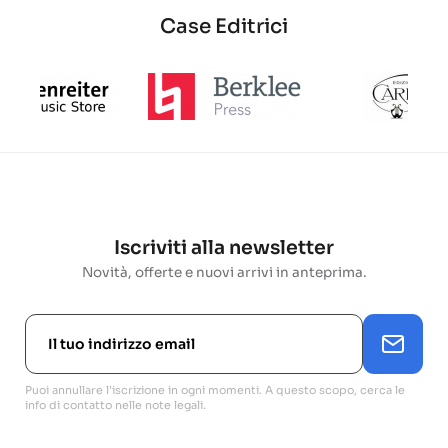
Case Editrici
Iscriviti alla newsletter
Novità, offerte e nuovi arrivi in anteprima.
Puoi annullare l'iscrizione in ogni momenti. A questo scopo, cerca le
info di contatto nelle note legali.