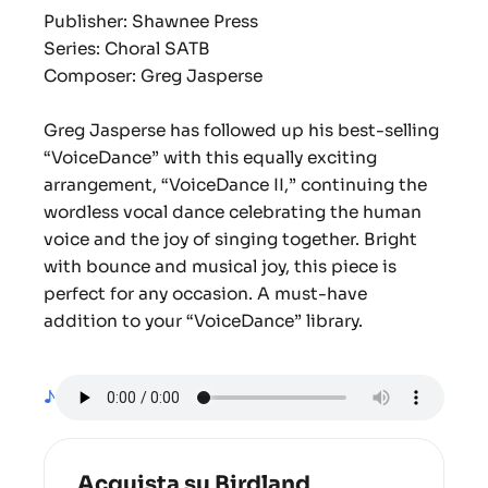
Publisher: Shawnee Press
Series: Choral SATB
Composer: Greg Jasperse
Greg Jasperse has followed up his best-selling
“VoiceDance” with this equally exciting
arrangement, “VoiceDance II,” continuing the
wordless vocal dance celebrating the human
voice and the joy of singing together. Bright
with bounce and musical joy, this piece is
perfect for any occasion. A must-have
addition to your “VoiceDance” library.
♪
Acquista su Birdland