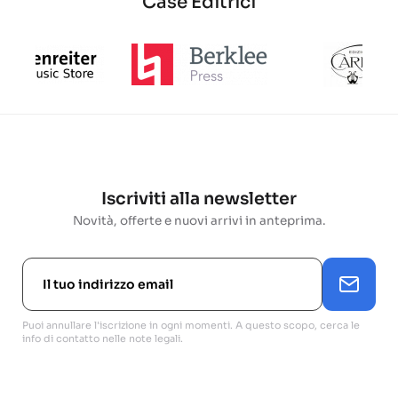
Case Editrici
Iscriviti alla newsletter
Novità, offerte e nuovi arrivi in anteprima.
Puoi annullare l'iscrizione in ogni momenti. A questo scopo, cerca le
info di contatto nelle note legali.