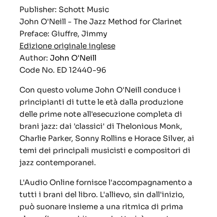
Publisher: Schott Music
John O'Neill - The Jazz Method for Clarinet
Pref­ace:
Giuffre, Jimmy
Edizione originale inglese
Author:
John O'Neill
Code No. ED 12440-96
Con questo volume John O'Neill conduce i
principianti di tutte le età dalla produzione
delle prime note all'esecuzione completa di
brani jazz: dai 'classici' di Thelonious Monk,
Charlie Parker, Sonny Rollins e Horace Silver, ai
temi dei principali musicisti e compositori di
jazz contemporanei.
L'Audio Online fornisce l'accompagnamento a
tutti i brani del libro. L'allievo, sin dall'inizio,
può suonare insieme a una ritmica di prima