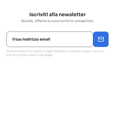
Iscriviti alla newsletter
Novità, offerte e nuovi arrivi in anteprima.
Puoi annullare l'iscrizione in ogni momenti. A questo scopo, cerca le
info di contatto nelle note legali.