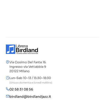
Via Cosimo Del Fante 16
Ingresso via Vettabbia 9
20122 Milano
Lun–Sab 10–13 / 15:30–18:30
(chiuso domenica e lunedì mattina)
02 58 31 08 56
birdland@birdlandjazz.it