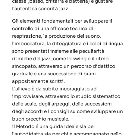
classe (basso, chitarra e batteria) e gustare
l'autentica sonorità jazz.
Gli elementi fondamentali per sviluppare il
controllo di una efficace tecnica di
respirazione, la produzione del suono,
l'imboccatura, la diteggiatura e i colpi di lingua
sono presentati insieme alle peculiarità
ritmiche del jazz, come lo swing e il ritmo
sincopato, attraverso un percorso didattico
graduale e una successione di brani
appositamente scritti.
L'allievo è da subito incoraggiato ad
improvvisare, attraverso lo studio sistematico
delle scale, degli arpeggi, delle successioni
degli accordi e i consigli su come sviluppare un
buon orecchio musicale.
il Metodo é una guida ideale sia per
l'autodidatta sia per chi è accompagnato nello