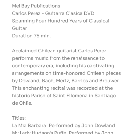
Mel Bay Publications
Carlos Perez - Guitarra Clasica DVD
Spanning Four Hundred Years of Classical
Guitar
Duration 75 min.
Acclaimed Chilean guitarist Carlos Perez
performs music from the renaissance to
contemporary era, including his captivating
arrangements on time-honored Chilean pieces
by Dowland, Bach, Mertz, Barrios and Brouwer.
This enchanting recital was recorded at the
historic Parish of Saint Filomena in Santiago
de Chile.
Titles:
La Mia Barbara
Performed by John Dowland
My Lady Hudson's Puffe
Performed by John