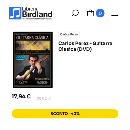
0
Carlos Perez
Carlos Perez - Guitarra
Clasica (DVD)
17,94 €
29,90 €
SCONTO -40%