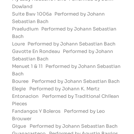
Dowland
Suite Bwv 1006a
Performed by Johann
Sebastian Bach
Praeludium
Performed by Johann Sebastian
Bach
Loure
Performed by Johann Sebastian Bach
Gavotte En Rondeau
Performed by Johann
Sebastian Bach
Menuet 1 & 11
Performed by Johann Sebastian
Bach
Bouree
Performed by Johann Sebastian Bach
Elegie
Performed by Johann K. Mertz
Entonacion
Performed by Traditional Chilean
Pieces
Fandangos Y Boleros
Performed by Leo
Brouwer
Gigue
Performed by Johann Sebastian Bach
Guanacasteco
Performed by Agustin Barrios