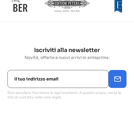
Iscriviti alla newsletter
Novità, offerte e nuovi arrivi in anteprima.
Puoi annullare l'iscrizione in ogni momenti. A questo scopo, cerca le
info di contatto nelle note legali.