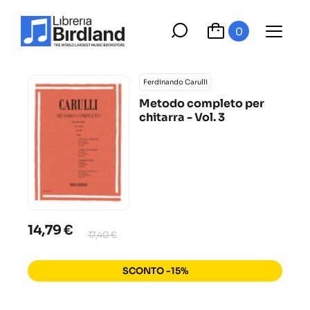
0
Ferdinando Carulli
Metodo completo per
chitarra - Vol. 3
14,79 €
17,40 €
SCONTO -15%