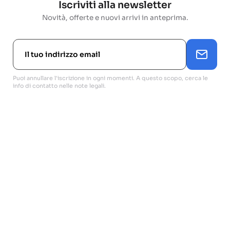
Iscriviti alla newsletter
Novità, offerte e nuovi arrivi in anteprima.
Puoi annullare l'iscrizione in ogni momenti. A questo scopo, cerca le
info di contatto nelle note legali.