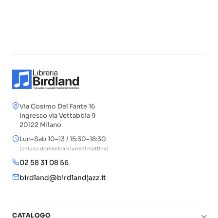
Via Cosimo Del Fante 16
Ingresso via Vettabbia 9
20122 Milano
Lun–Sab 10–13 / 15:30–18:30
(chiuso domenica e lunedì mattina)
02 58 31 08 56
birdland@birdlandjazz.it
CATALOGO