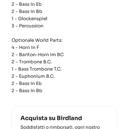
2 - Bass in Eb
2 - Bass in Bb
1 - Glockenspiel
3 - Percussion
Optionale World Parts:
4 - Horn in F
2 - Bariton-Horn im BC
2 - Trombone B.C.
1 - Bass Trombone T.C.
2 - Euphonium B.C.
2 - Bass in Eb
2 - Bass in Bb
Acquista su Birdland
Soddisfatti o rimborsati, ogni nostro