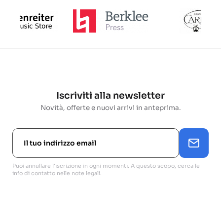
Iscriviti alla newsletter
Novità, offerte e nuovi arrivi in anteprima.
Puoi annullare l'iscrizione in ogni momenti. A questo scopo, cerca le
info di contatto nelle note legali.