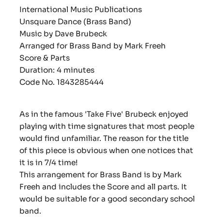
International Music Publications
Unsquare Dance (Brass Band)
Music by Dave Brubeck
Arranged for Brass Band by Mark Freeh
Score & Parts
Duration: 4 minutes
Code No. 1843285444
As in the famous 'Take Five' Brubeck enjoyed
playing with time signatures that most people
would find unfamiliar. The reason for the title
of this piece is obvious when one notices that
it is in 7/4 time!
This arrangement for Brass Band is by Mark
Freeh and includes the Score and all parts. It
would be suitable for a good secondary school
band.