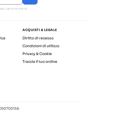
po, cerca le info di
ACQUISTI & LEGALE
ica
Diritto di recesso
Condizioni di utilizzo
Privacy & Cookie
Traccia il tuo ordine
12093700156