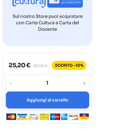
Sul nostro Store puoi acquistare
con Carte Cultura e Carta del
Docente
25,20 €
SCONTO -10%
28,00 €
-
+
Aggiungi al carrello