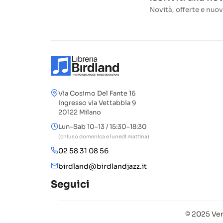
Novità, offerte e nuov
Via Cosimo Del Fante 16
Ingresso via Vettabbia 9
20122 Milano
Lun–Sab 10–13 / 15:30–18:30
(chiuso domenica e lunedì mattina)
02 58 31 08 56
birdland@birdlandjazz.it
Seguici
© 2025 Ven