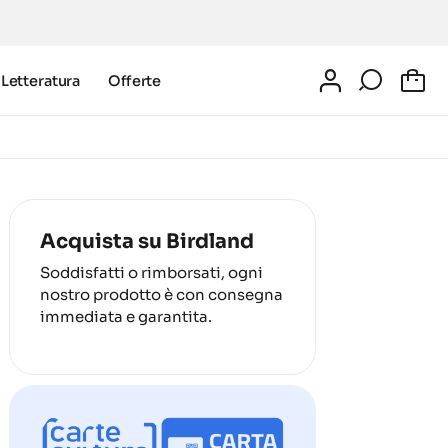
Letteratura
Offerte
0
Acquista su Birdland
Soddisfatti o rimborsati, ogni
nostro prodotto è con consegna
immediata e garantita.