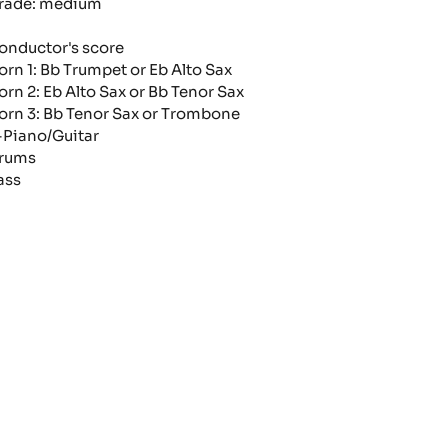
rade: medium
onductor's score
orn 1: Bb Trumpet or Eb Alto Sax
orn 2: Eb Alto Sax or Bb Tenor Sax
orn 3: Bb Tenor Sax or Trombone
-Piano/Guitar
rums
ass