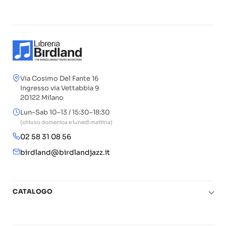
Via Cosimo Del Fante 16
Ingresso via Vettabbia 9
20122 Milano
Lun–Sab 10–13 / 15:30–18:30
(chiuso domenica e lunedì mattina)
02 58 31 08 56
birdland@birdlandjazz.it
CATALOGO
Pianoforte