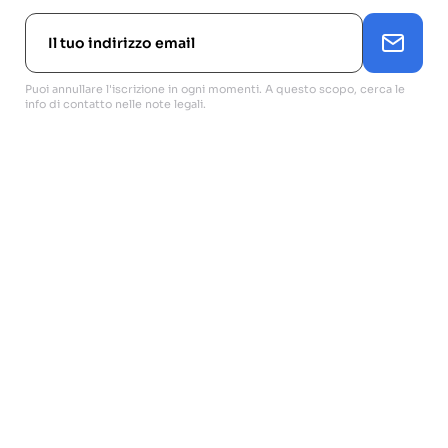
Puoi annullare l'iscrizione in ogni momenti. A questo scopo, cerca le
info di contatto nelle note legali.