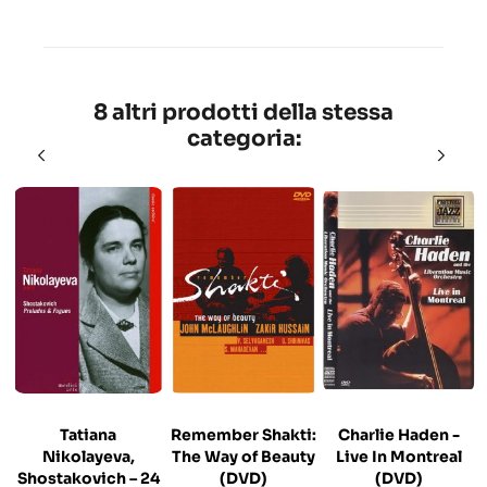
8 altri prodotti della stessa
categoria:
Tatiana
Remember Shakti:
Charlie Haden -
Nikolayeva,
The Way of Beauty
Live In Montreal
Shostakovich – 24
(DVD)
(DVD)