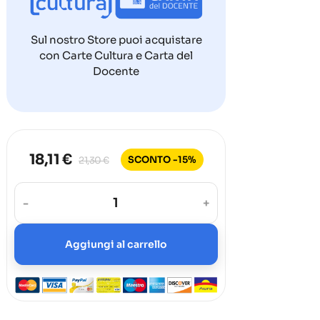
Sul nostro Store puoi acquistare
con Carte Cultura e Carta del
Docente
18,11 €
SCONTO -15%
21,30 €
-
+
Aggiungi al carrello