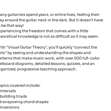
any guitarists spend years, or entire lives, feeling their
ay around the guitar neck in the dark. But it doesn't have
o be that way!
xperiencing the freedom that comes with a little
heoretical knowledge is not as difficult as it may seem.
ith "Visual Guitar Theory", you'll quickly “connect the
ots” by seeing and understanding the shapes and
atterns that make music work, with over 500 full-color
retboard diagrams, detailed lessons, quizzes, and an
rganized, progressive teaching approach.
opics covered include:
intervals
building triads
transposing chord shapes
inversions