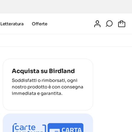
Letteratura
Offerte
0
Acquista su Birdland
Soddisfatti o rimborsati, ogni
nostro prodotto è con consegna
immediata e garantita.