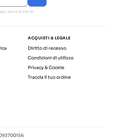
po, cerca le info di
ACQUISTI & LEGALE
ica
Diritto di recesso
Condizioni di utilizzo
Privacy & Cookie
Traccia il tuo ordine
12093700156