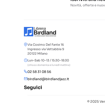
Novità, offerte e nuov
Via Cosimo Del Fante 16
Ingresso via Vettabbia 9
20122 Milano
Lun–Sab 10–13 / 15:30–18:30
(chiuso domenica e lunedì mattina)
02 58 31 08 56
birdland@birdlandjazz.it
Seguici
© 2025 Ven