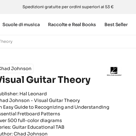
Spedizioni gratuite per ordini superiori ai 53 €
Scuole di musica
Raccolte e Real Books
Best Seller
 Theory
Chad Johnson
Visual Guitar Theory
ublisher: Hal Leonard
had Johnson - Visual Guitar Theory
n Easy Guide to Recognizing and Understanding
ssential Fretboard Patterns
ver 500 full-color diagrams
eries: Guitar Educational TAB
uthor: Chad Johnson