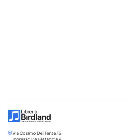
Via Cosimo Del Fante 16
Ingresso via Vettabbia 9