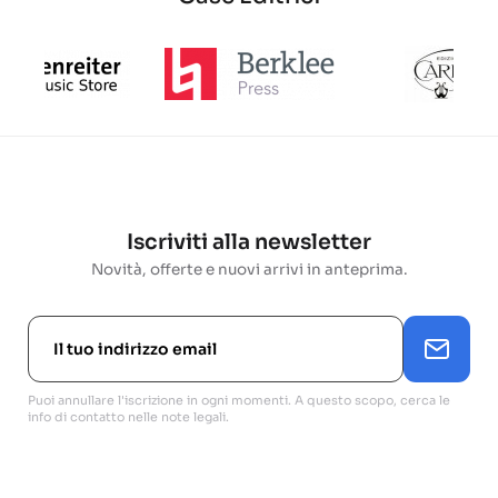
Iscriviti alla newsletter
Novità, offerte e nuovi arrivi in anteprima.
Puoi annullare l'iscrizione in ogni momenti. A questo scopo, cerca le
info di contatto nelle note legali.