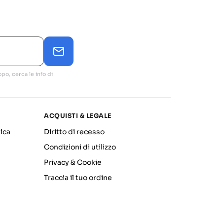
po, cerca le info di
ACQUISTI & LEGALE
ica
Diritto di recesso
Condizioni di utilizzo
Privacy & Cookie
Traccia il tuo ordine