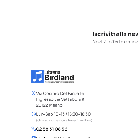
Iscriviti alla n
Novità, offerte e nuov
Via Cosimo Del Fante 16
Ingresso via Vettabbia 9
20122 Milano
Lun–Sab 10–13 / 15:30–18:30
(chiuso domenica e lunedì mattina)
02 58 31 08 56