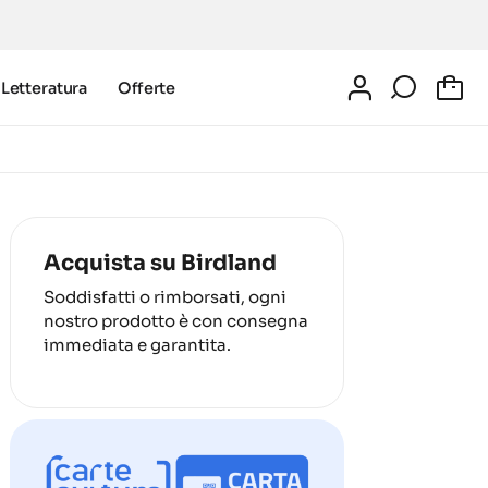
Letteratura
Offerte
0
Acquista su Birdland
Soddisfatti o rimborsati, ogni
nostro prodotto è con consegna
immediata e garantita.