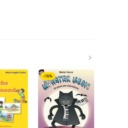
-15%
-15%