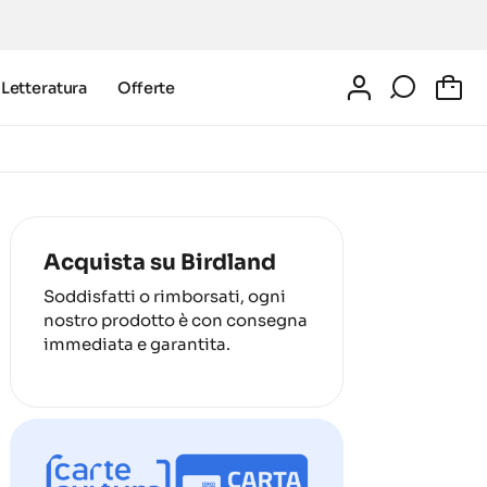
Letteratura
Offerte
0
Acquista su Birdland
Soddisfatti o rimborsati, ogni
nostro prodotto è con consegna
immediata e garantita.