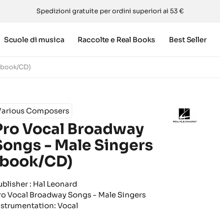
Spedizioni gratuite per ordini superiori ai 53 €
Scuole di musica
Raccolte e Real Books
Best Seller
 (book/CD)
Various Composers
Pro Vocal Broadway
Songs - Male Singers
(book/CD)
ublisher : Hal Leonard
ro Vocal Broadway Songs - Male Singers
nstrumentation: Vocal