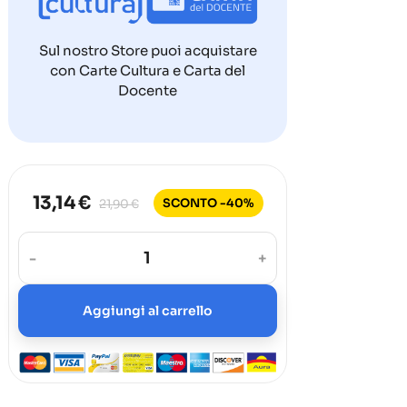
Sul nostro Store puoi acquistare
con Carte Cultura e Carta del
Docente
13,14 €
SCONTO -40%
21,90 €
-
+
Aggiungi al carrello