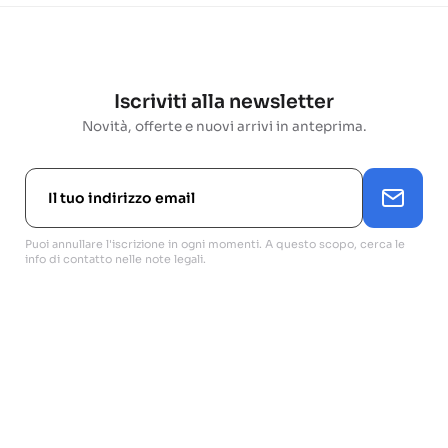
Iscriviti alla newsletter
Novità, offerte e nuovi arrivi in anteprima.
Puoi annullare l'iscrizione in ogni momenti. A questo scopo, cerca le
info di contatto nelle note legali.