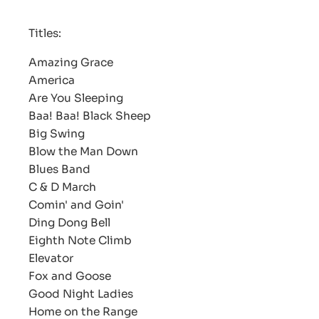
Titles:
Amazing Grace
America
Are You Sleeping
Baa! Baa! Black Sheep
Big Swing
Blow the Man Down
Blues Band
C & D March
Comin' and Goin'
Ding Dong Bell
Eighth Note Climb
Elevator
Fox and Goose
Good Night Ladies
Home on the Range