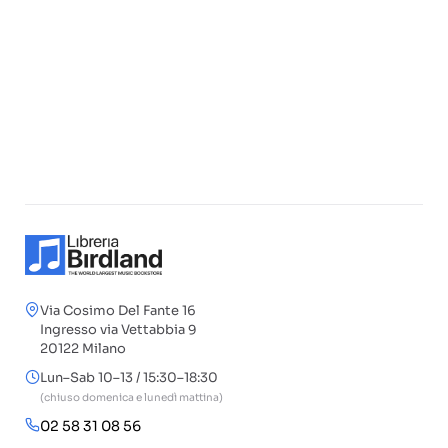
Via Cosimo Del Fante 16
Ingresso via Vettabbia 9
20122 Milano
Lun–Sab 10–13 / 15:30–18:30
(chiuso domenica e lunedì mattina)
02 58 31 08 56