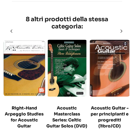
8 altri prodotti della stessa
categoria:
Right-Hand
Acoustic
Acoustic Guitar -
Arpeggio Studies
Masterclass
per principianti e
for Acoustic
Series: Celtic
progrediti
Guitar
Guitar Solos (DVD)
(libro/CD)