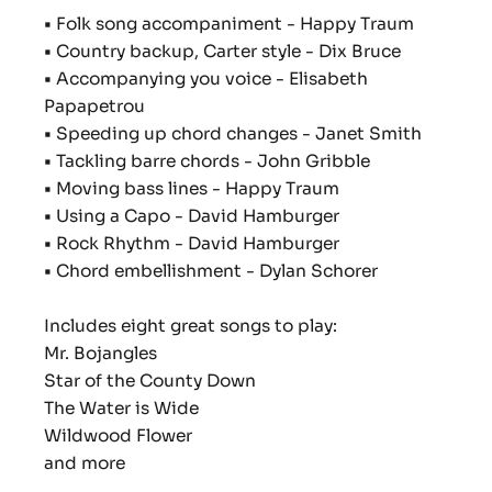
•
Folk song accompaniment - Happy Traum
•
Country backup, Carter style - Dix Bruce
•
Accompanying you voice - Elisabeth
Papapetrou
•
Speeding up chord changes - Janet Smith
•
Tackling barre chords - John Gribble
•
Moving bass lines - Happy Traum
•
Using a Capo - David Hamburger
•
Rock Rhythm
- David Hamburger
•
Chord embellishment - Dylan Schorer
Includes eight great songs to play:
Mr. Bojangles
Star of the County Down
The Water is Wide
Wildwood Flower
and more