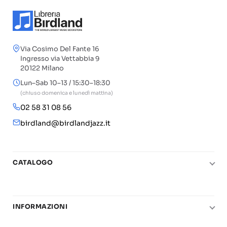
Via Cosimo Del Fante 16
Ingresso via Vettabbia 9
20122 Milano
Lun–Sab 10–13 / 15:30–18:30
(chiuso domenica e lunedì mattina)
02 58 31 08 56
birdland@birdlandjazz.it
CATALOGO
Pianoforte
Chitarra
INFORMAZIONI
Fiati