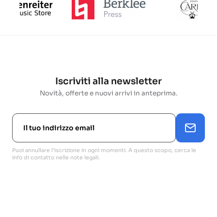
Iscriviti alla newsletter
Novità, offerte e nuovi arrivi in anteprima.
Puoi annullare l'iscrizione in ogni momenti. A questo scopo, cerca le
info di contatto nelle note legali.