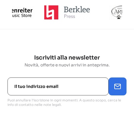
Iscriviti alla newsletter
Novità, offerte e nuovi arrivi in anteprima.
Puoi annullare l'iscrizione in ogni momenti. A questo scopo, cerca le
info di contatto nelle note legali.