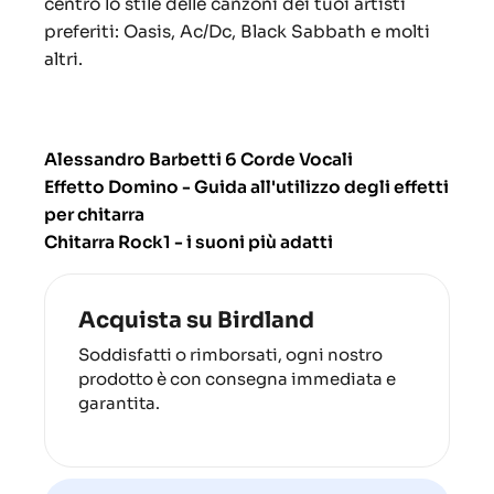
centro lo stile delle canzoni dei tuoi artisti
preferiti: Oasis, Ac/Dc, Black Sabbath e molti
altri.
Alessandro Barbetti 6 Corde Vocali
Effetto Domino - Guida all'utilizzo degli effetti
per chitarra
Chitarra Rock1 -
i suoni più adatti
Acquista su Birdland
Soddisfatti o rimborsati, ogni nostro
prodotto è con consegna immediata e
garantita.