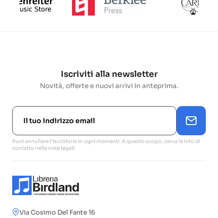
Iscriviti alla newsletter
Novità, offerte e nuovi arrivi in anteprima.
Puoi annullare l'iscrizione in ogni momenti. A questo scopo, cerca le info di
contatto nelle note legali.
Via Cosimo Del Fante 16