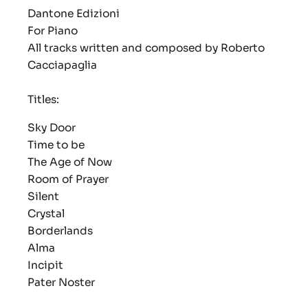
Dantone Edizioni
For Piano
All tracks written and composed by Roberto
Cacciapaglia
Titles:
Sky Door
Time to be
The Age of Now
Room of Prayer
Silent
Crystal
Borderlands
Alma
Incipit
Pater Noster