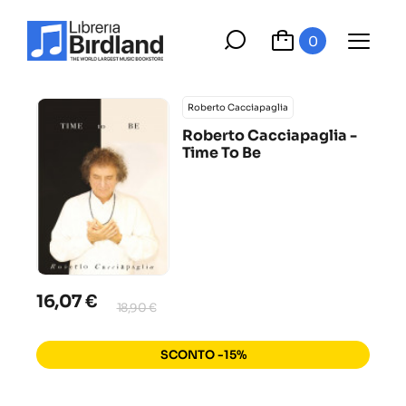
0
Roberto Cacciapaglia
Roberto Cacciapaglia -
Time To Be
16,07 €
18,90 €
SCONTO -15%