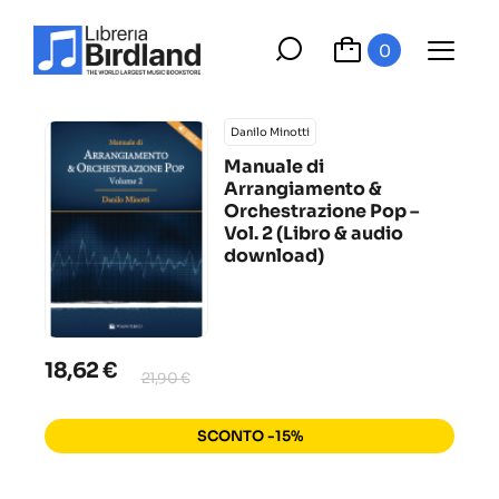
0
Danilo Minotti
Manuale di
Arrangiamento &
Orchestrazione Pop –
Vol. 2 (Libro & audio
download)
18,62 €
21,90 €
SCONTO -15%