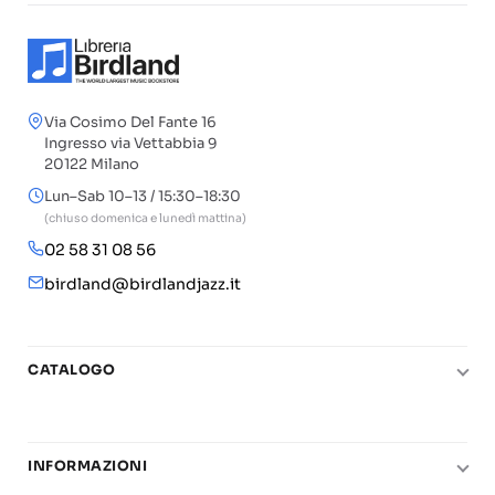
Via Cosimo Del Fante 16
Ingresso via Vettabbia 9
20122 Milano
Lun–Sab 10–13 / 15:30–18:30
(chiuso domenica e lunedì mattina)
02 58 31 08 56
birdland@birdlandjazz.it
CATALOGO
Pianoforte
Chitarra
INFORMAZIONI
Fiati