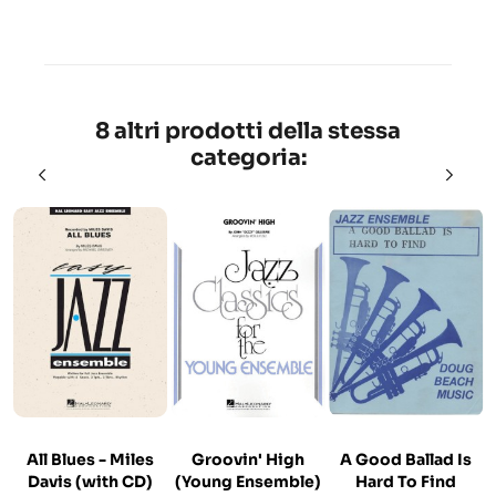
8 altri prodotti della stessa
categoria:
All Blues - Miles
Groovin' High
A Good Ballad Is
Davis (with CD)
(Young Ensemble)
Hard To Find