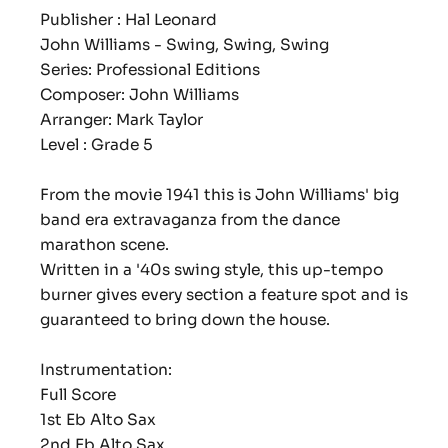
Publisher : Hal Leonard
John Williams - Swing, Swing, Swing
Series: Professional Editions
Composer: John Williams
Arranger: Mark Taylor
Level : Grade 5
From the movie 1941 this is John Williams' big
band era extravaganza from the dance
marathon scene.
Written in a '40s swing style, this up-tempo
burner gives every section a feature spot and is
guaranteed to bring down the house.
Instrumentation:
Full Score
1st Eb Alto Sax
2nd Eb Alto Sax