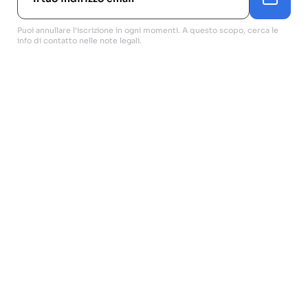
Puoi annullare l'iscrizione in ogni momenti. A questo scopo, cerca le
info di contatto nelle note legali.