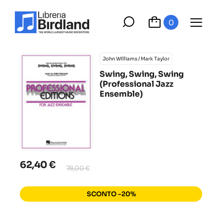
0
John Williams / Mark Taylor
Swing, Swing, Swing
(Professional Jazz
Ensemble)
62,40 €
78,00 €
SCONTO -20%