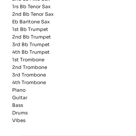
1rs Bb Tenor Sax
2nd Bb Tenor Sax
Eb Baritone Sax
1st Bb Trumpet
2nd Bb Trumpet
3rd Bb Trumpet
4th Bb Trumpet
1st Trombone
2nd Trombone
3rd Trombone
4th Trombone
Piano
Guitar
Bass
Drums
Vibes