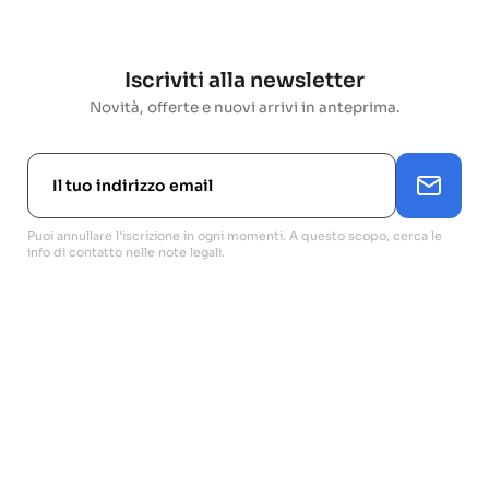
Iscriviti alla newsletter
Novità, offerte e nuovi arrivi in anteprima.
Puoi annullare l'iscrizione in ogni momenti. A questo scopo, cerca le
info di contatto nelle note legali.