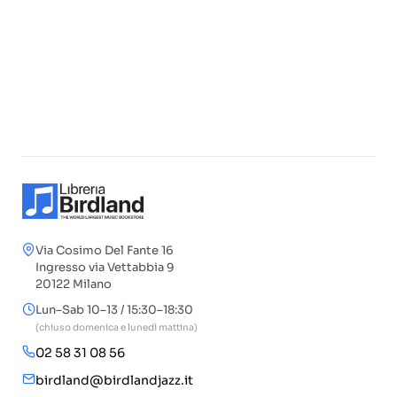
Via Cosimo Del Fante 16
Ingresso via Vettabbia 9
20122 Milano
Lun–Sab 10–13 / 15:30–18:30
(chiuso domenica e lunedì mattina)
02 58 31 08 56
birdland@birdlandjazz.it