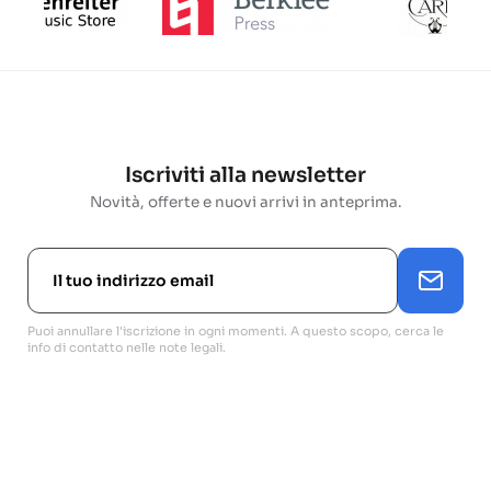
Iscriviti alla newsletter
Novità, offerte e nuovi arrivi in anteprima.
Puoi annullare l'iscrizione in ogni momenti. A questo scopo, cerca le
info di contatto nelle note legali.