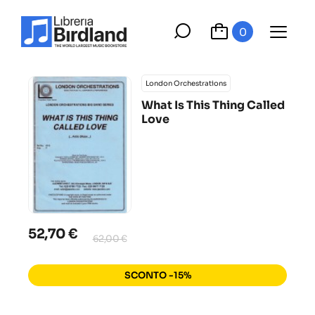
0
London Orchestrations
What Is This Thing Called
Love
52,70 €
62,00 €
SCONTO -15%