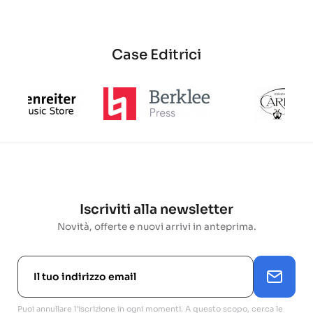
Case Editrici
Iscriviti alla newsletter
Novità, offerte e nuovi arrivi in anteprima.
Puoi annullare l'iscrizione in ogni momenti. A questo scopo, cerca le