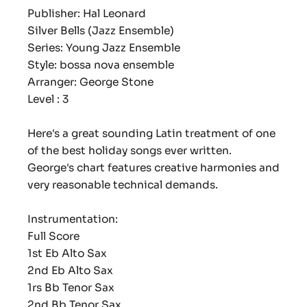
Publisher: Hal Leonard
Silver Bells (Jazz Ensemble)
Series: Young Jazz Ensemble
Style: bossa nova ensemble
Arranger: George Stone
Level : 3
Here's a great sounding Latin treatment of one
of the best holiday songs ever written.
George's chart features creative harmonies and
very reasonable technical demands.
Instrumentation:
Full Score
1st Eb Alto Sax
2nd Eb Alto Sax
1rs Bb Tenor Sax
2nd Bb Tenor Sax