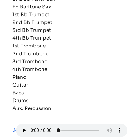
Eb Baritone Sax
1st Bb Trumpet
2nd Bb Trumpet
3rd Bb Trumpet
4th Bb Trumpet
1st Trombone
2nd Trombone
3rd Trombone
4th Trombone
Piano
Guitar
Bass
Drums
Aux. Percussion
♪