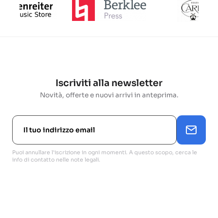
Iscriviti alla newsletter
Novità, offerte e nuovi arrivi in anteprima.
Puoi annullare l'iscrizione in ogni momenti. A questo scopo, cerca le
info di contatto nelle note legali.