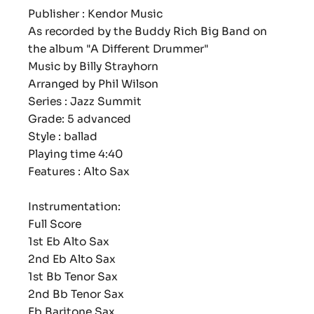
Publisher : Kendor Music
As recorded by the Buddy Rich Big Band on
the album "A Different Drummer"
Music by Billy Strayhorn
Arranged by Phil Wilson
Series : Jazz Summit
Grade: 5 advanced
Style : ballad
Playing time 4:40
Features : Alto Sax
Instrumentation:
Full Score
1st Eb Alto Sax
2nd Eb Alto Sax
1st Bb Tenor Sax
2nd Bb Tenor Sax
Eb Baritone Sax