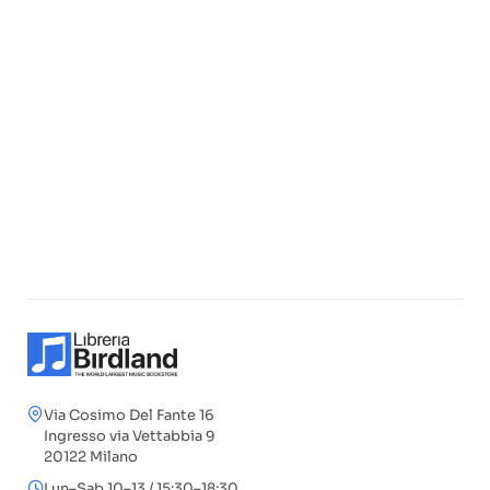
Via Cosimo Del Fante 16
Ingresso via Vettabbia 9
20122 Milano
Lun–Sab 10–13 / 15:30–18:30