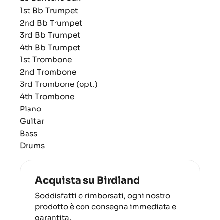
1st Bb Trumpet
2nd Bb Trumpet
3rd Bb Trumpet
4th Bb Trumpet
1st Trombone
2nd Trombone
3rd Trombone (opt.)
4th Trombone
Piano
Guitar
Bass
Drums
Acquista su Birdland
Soddisfatti o rimborsati, ogni nostro
prodotto è con consegna immediata e
garantita.