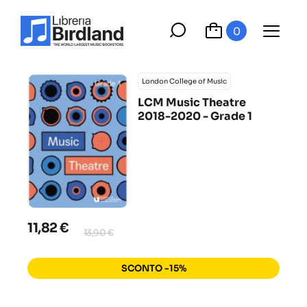
0
London College of Music
LCM Music Theatre
2018-2020 - Grade 1
11,82 €
13,90 €
SCONTO -15%