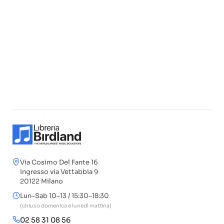
Via Cosimo Del Fante 16
Ingresso via Vettabbia 9
20122 Milano
Lun–Sab 10–13 / 15:30–18:30
(chiuso domenica e lunedì mattina)
02 58 31 08 56