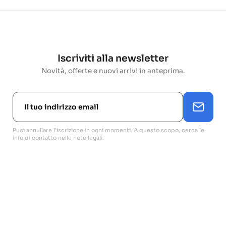
Iscriviti alla newsletter
Novità, offerte e nuovi arrivi in anteprima.
Puoi annullare l'iscrizione in ogni momenti. A questo scopo, cerca le
info di contatto nelle note legali.