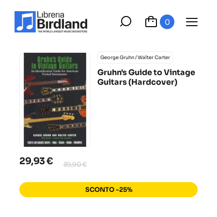
0
George Gruhn / Walter Carter
Gruhn's Guide to Vintage
Guitars (Hardcover)
29,93 €
39,90 €
SCONTO -25%