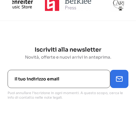
Iscriviti alla newsletter
Novità, offerte e nuovi arrivi in anteprima.
Puoi annullare l'iscrizione in ogni momenti. A questo scopo, cerca le
info di contatto nelle note legali.