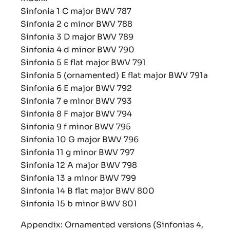
Sinfonia 1 C major BWV 787
Sinfonia 2 c minor BWV 788
Sinfonia 3 D major BWV 789
Sinfonia 4 d minor BWV 790
Sinfonia 5 E flat major BWV 791
Sinfonia 5 (ornamented) E flat major BWV 791a
Sinfonia 6 E major BWV 792
Sinfonia 7 e minor BWV 793
Sinfonia 8 F major BWV 794
Sinfonia 9 f minor BWV 795
Sinfonia 10 G major BWV 796
Sinfonia 11 g minor BWV 797
Sinfonia 12 A major BWV 798
Sinfonia 13 a minor BWV 799
Sinfonia 14 B flat major BWV 800
Sinfonia 15 b minor BWV 801
Appendix: Ornamented versions (Sinfonias 4,