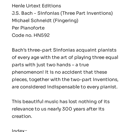
Henle Urtext Editions
J.S. Bach - Sinfonias (Three Part Inventions)
Michael Schneidt (Fingering)
Per Pianoforte
Code no. HN592
Bach’s three-part Sinfonias acquaint pianists
of every age with the art of playing three equal
parts with just two hands – a true
phenomenon! It is no accident that these
pieces, together with the two-part Inventions,
are considered indispensable to every pianist.
This beautiful music has lost nothing of its
relevance to us nearly 300 years after its
creation.
Index::