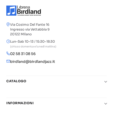
Via Cosimo Del Fante 16
Ingresso via Vettabbia 9
20122 Milano
Lun–Sab 10–13 / 15:30–18:30
(chiuso domenica e lunedì mattina)
02 58 31 08 56
birdland@birdlandjazz.it
CATALOGO
Pianoforte
Chitarra
INFORMAZIONI
Fiati