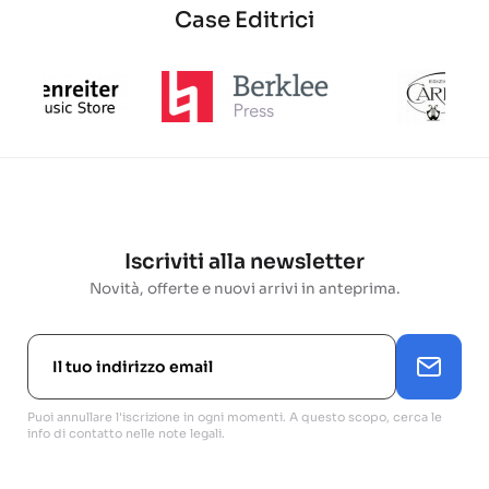
Case Editrici
Iscriviti alla newsletter
Novità, offerte e nuovi arrivi in anteprima.
Puoi annullare l'iscrizione in ogni momenti. A questo scopo, cerca le
info di contatto nelle note legali.