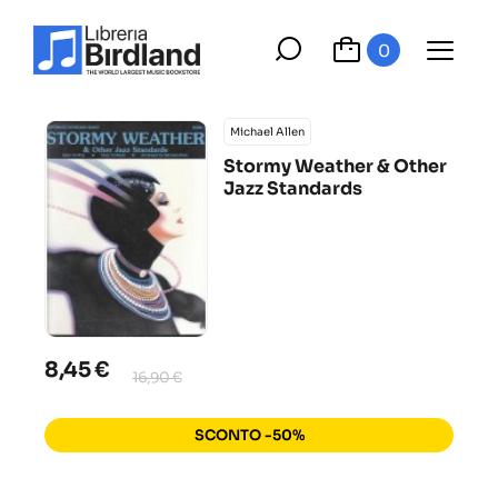
0
Michael Allen
Stormy Weather & Other
Jazz Standards
8,45 €
16,90 €
SCONTO -50%