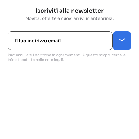
Iscriviti alla newsletter
Novità, offerte e nuovi arrivi in anteprima.
Puoi annullare l'iscrizione in ogni momenti. A questo scopo, cerca le
info di contatto nelle note legali.