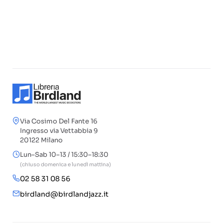
Via Cosimo Del Fante 16
Ingresso via Vettabbia 9
20122 Milano
Lun–Sab 10–13 / 15:30–18:30
(chiuso domenica e lunedì mattina)
02 58 31 08 56
birdland@birdlandjazz.it