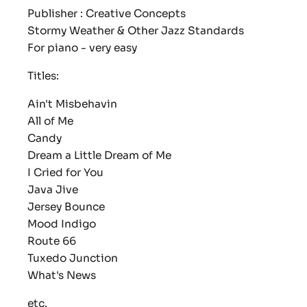
Publisher : Creative Concepts
Stormy Weather & Other Jazz Standards
For piano - very easy
Titles:
Ain't Misbehavin
All of Me
Candy
Dream a Little Dream of Me
I Cried for You
Java Jive
Jersey Bounce
Mood Indigo
Route 66
Tuxedo Junction
What's News
etc.