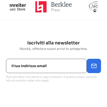
Iscriviti alla newsletter
Novità, offerte e nuovi arrivi in anteprima.
Puoi annullare l'iscrizione in ogni momenti. A questo scopo, cerca le
info di contatto nelle note legali.