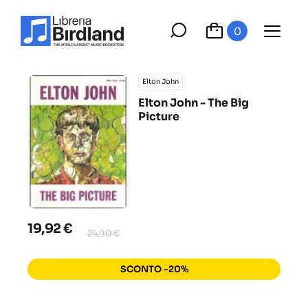
0
Elton John
Elton John - The Big
Picture
19,92 €
24,90 €
SCONTO -20%