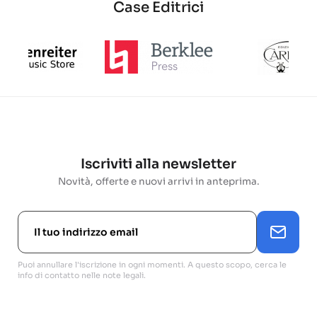
Case Editrici
Iscriviti alla newsletter
Novità, offerte e nuovi arrivi in anteprima.
Puoi annullare l'iscrizione in ogni momenti. A questo scopo, cerca le
info di contatto nelle note legali.