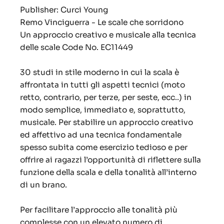
Publisher: Curci Young
Remo Vinciguerra - Le scale che sorridono
Un approccio creativo e musicale alla tecnica
delle scale Code No. EC11449
30 studi in stile moderno in cui la scala è
affrontata in tutti gli aspetti tecnici (moto
retto, contrario, per terze, per seste, ecc..) in
modo semplice, immediato e, soprattutto,
musicale. Per stabilire un approccio creativo
ed affettivo ad una tecnica fondamentale
spesso subita come esercizio tedioso e per
offrire ai ragazzi l’opportunità di riflettere sulla
funzione della scala e della tonalità all’interno
di un brano.
Per facilitare l’approccio alle tonalità più
complesse con un elevato numero di