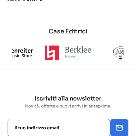
base
base
base
Case Editrici
Iscriviti alla newsletter
Novità, offerte e nuovi arrivi in anteprima.