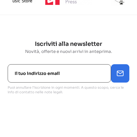
Iscriviti alla newsletter
Novità, offerte e nuovi arrivi in anteprima.
Puoi annullare l'iscrizione in ogni momenti. A questo scopo, cerca le
info di contatto nelle note legali.