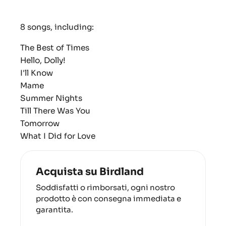
8 songs, including:
The Best of Times
Hello, Dolly!
I'll Know
Mame
Summer Nights
Till There Was You
Tomorrow
What I Did for Love
Acquista su Birdland
Soddisfatti o rimborsati, ogni nostro
prodotto è con consegna immediata e
garantita.